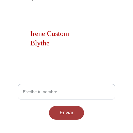
Irene Custom 
Blythe
Contacto
Escríbeme para consultas o pedidos especiales
Tu nombre
Enviar
EMAIL
irenecustomblythe@gmail.com