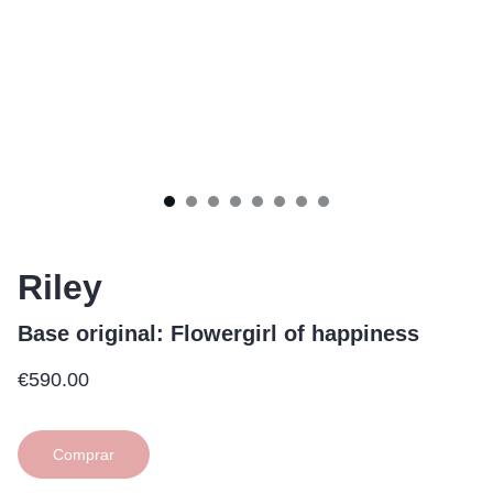
Riley
Base original: Flowergirl of happiness
€590.00
Comprar